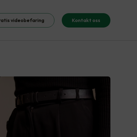
ratis videobefaring
Kontakt oss