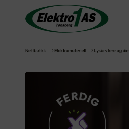
Nettbutikk
Elektromateriell
Lysbrytere og d