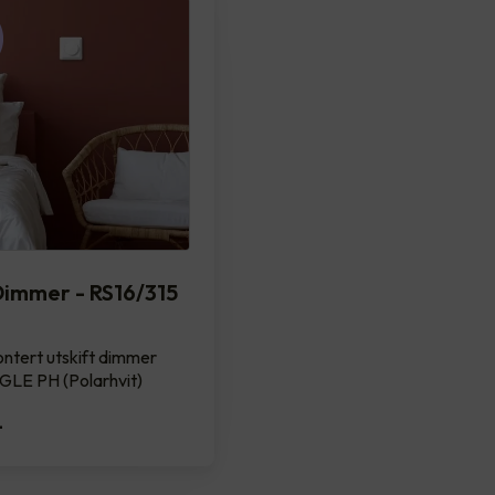
immer - RS16/315
ntert utskift dimmer
GLE PH (Polarhvit)
-