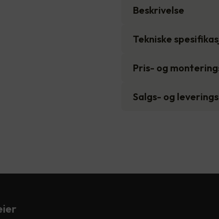
Beskrivelse
Tekniske spesifika
Pris- og monterin
Salgs- og levering
ier