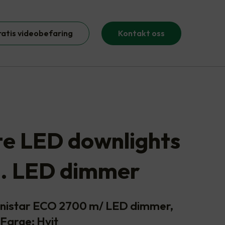
ratis videobefaring
Kontakt oss
ite LED downlights
l. LED dimmer
Junistar ECO 2700 m/ LED dimmer,
Farge: Hvit