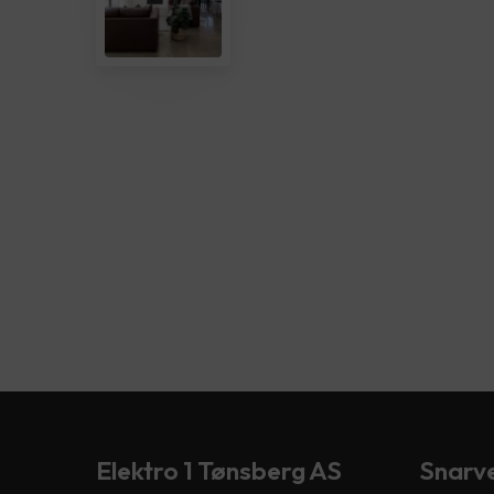
Elektro 1 Tønsberg AS
Snarve